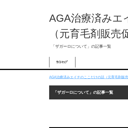
AGA治療済み
（元育毛剤販売
「ザガーロについて」の記事一覧
ｻｲﾄﾏｯﾌﾟ
AGA治療済みエイチのここだけの話（元育毛剤販売促
「ザガーロについて」の記事一覧