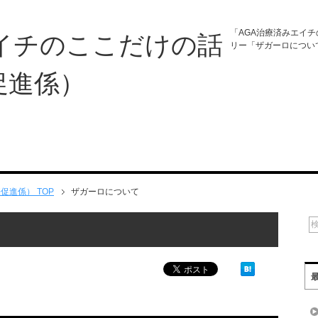
「AGA治療済みエイ
エイチのここだけの話
リー「ザガーロについ
促進係）
進係） TOP
ザガーロについて