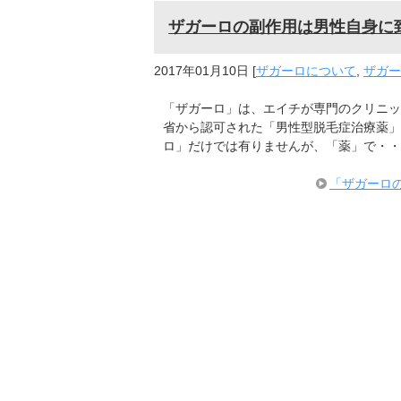
ザガーロの副作用は男性自身に
2017年01月10日
[
ザガーロについて
,
ザガー
「ザガーロ」は、エイチが専門のクリニッ
省から認可された「男性型脱毛症治療薬」
ロ」だけでは有りませんが、「薬」で・・
「ザガーロ