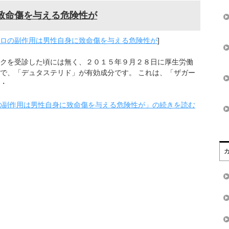
致命傷を与える危険性が
ロの副作用は男性自身に致命傷を与える危険性が
]
クを受診した頃には無く、２０１５年９月２８日に厚生労働
で、「デュタステリド」が有効成分です。 これは、「ザガー
・
の副作用は男性自身に致命傷を与える危険性が」の続きを読む