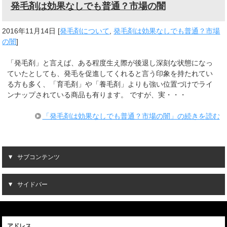
発毛剤は効果なしでも普通？市場の闇
2016年11月14日
[
発毛剤について
,
発毛剤は効果なしでも普通？市場
の闇
]
「発毛剤」と言えば、ある程度生え際が後退し深刻な状態になっ
ていたとしても、発毛を促進してくれると言う印象を持たれてい
る方も多く、「育毛剤」や「養毛剤」よりも強い位置づけでライ
ンナップされている商品も有ります。 ですが、実・・・
「発毛剤は効果なしでも普通？市場の闇」の続きを読む
サブコンテンツ
サイドバー
アドレス